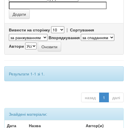
Вивести на сторінку
|
Сортування
Впорядкування
Автори
Результати 1-1 зі 1.
назад
1
далі
Знайдені матеріали:
Дата
Назва
Автор(и)