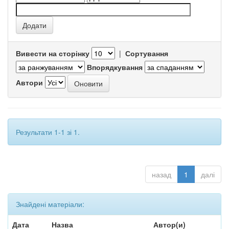
Вивести на сторінку
|
Сортування
Впорядкування
Автори
Результати 1-1 зі 1.
назад
1
далі
Знайдені матеріали:
Дата
Назва
Автор(и)