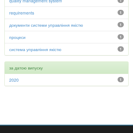
quality management system
1
requirements
1
документи системи управління якістю
1
процеси
1
система управління якістю
1
за датою випуску
2020
1