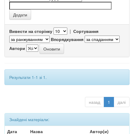
Вивести на сторінку
|
Сортування
Впорядкування
Автори
Результати 1-1 зі 1.
назад
1
далі
Знайдені матеріали:
Дата
Назва
Автор(и)