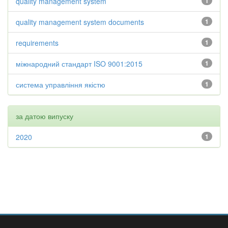
quality management system
1
quality management system documents
1
requirements
1
міжнародний стандарт ISO 9001:2015
1
система управління якістю
1
за датою випуску
2020
1