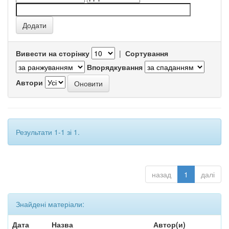
Вивести на сторінку
|
Сортування
Впорядкування
Автори
Результати 1-1 зі 1.
назад
1
далі
Знайдені матеріали:
Дата
Назва
Автор(и)