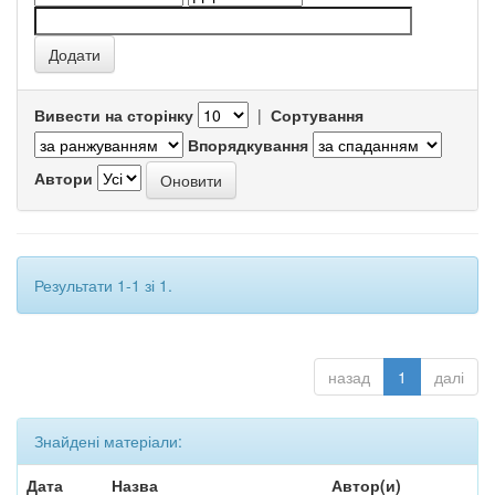
Вивести на сторінку
|
Сортування
Впорядкування
Автори
Результати 1-1 зі 1.
назад
1
далі
Знайдені матеріали:
Дата
Назва
Автор(и)