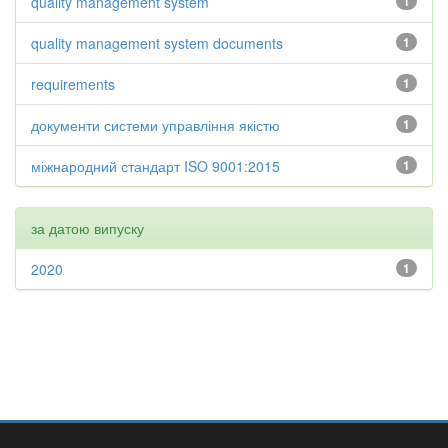
quality management system
1
quality management system documents
1
requirements
1
документи системи управління якістю
1
міжнародний стандарт ISO 9001:2015
1
за датою випуску
2020
1