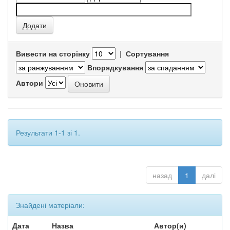
Вивести на сторінку
|
Сортування
Впорядкування
Автори
Результати 1-1 зі 1.
назад
1
далі
Знайдені матеріали:
Дата
Назва
Автор(и)