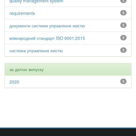
quality management system
1
requirements
1
документи системи управління якістю
1
міжнародний стандарт ISO 9001:2015
1
система управління якістю
1
за датою випуску
2020
1