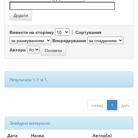
Вивести на сторінку
|
Сортування
Впорядкування
Автори
Результати 1-1 зі 1.
назад
1
далі
Знайдені матеріали:
Дата
Назва
Автор(и)