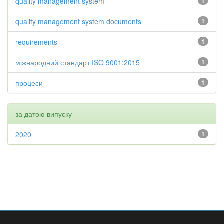
quality management system
1
quality management system documents
1
requirements
1
міжнародний стандарт ISO 9001:2015
1
процеси
1
за датою випуску
2020
1