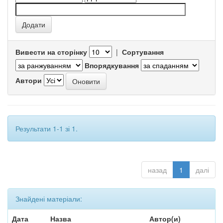
Вивести на сторінку
|
Сортування
Впорядкування
Автори
Результати 1-1 зі 1.
назад
1
далі
Знайдені матеріали:
Дата
Назва
Автор(и)