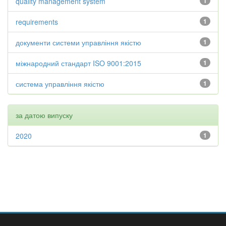
quality management system
1
requirements
1
документи системи управління якістю
1
міжнародний стандарт ISO 9001:2015
1
система управління якістю
1
за датою випуску
2020
1