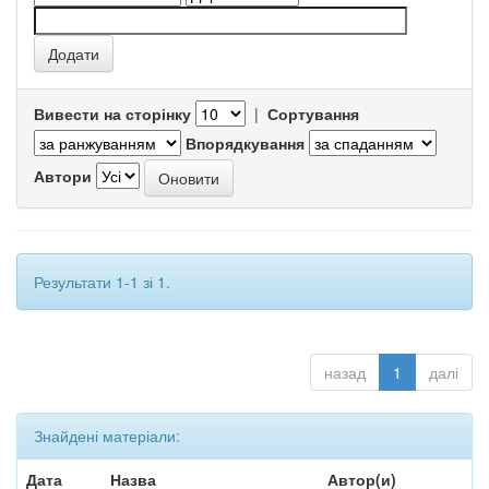
Вивести на сторінку
|
Сортування
Впорядкування
Автори
Результати 1-1 зі 1.
назад
1
далі
Знайдені матеріали:
Дата
Назва
Автор(и)