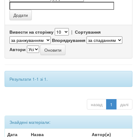
Вивести на сторінку
|
Сортування
Впорядкування
Автори
Результати 1-1 зі 1.
назад
1
далі
Знайдені матеріали:
Дата
Назва
Автор(и)