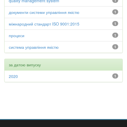
quality management system
1
документи системи управління якістю
1
міжнародний стандарт ISO 9001:2015
1
процеси
1
система управління якістю
1
за датою випуску
2020
1