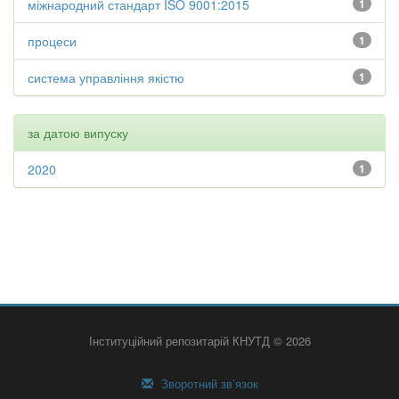
міжнародний стандарт ISO 9001:2015
1
процеси
1
система управління якістю
1
за датою випуску
2020
1
Інституційний репозитарій КНУТД © 2026
Зворотний зв’язок