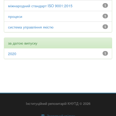
міжнародний стандарт ISO 9001:2015
1
процеси
1
система управління якістю
1
за датою випуску
2020
1
Інституційний репозитарій КНУТД © 2026
Зворотний зв’язок