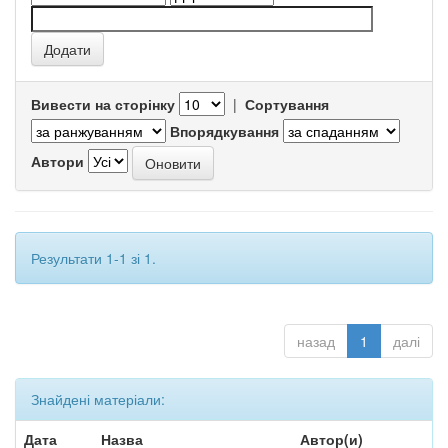
Вивести на сторінку
|
Сортування
Впорядкування
Автори
Результати 1-1 зі 1.
назад
1
далі
Знайдені матеріали:
Дата
Назва
Автор(и)