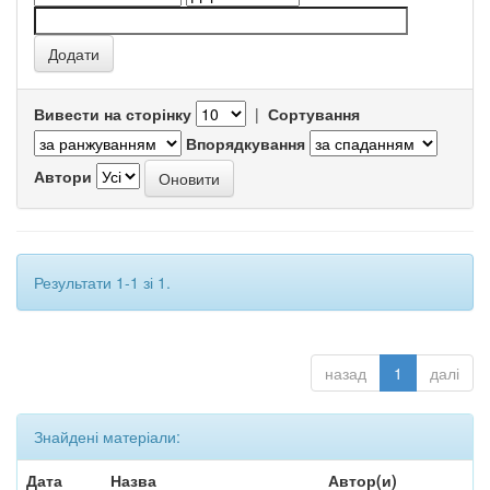
Вивести на сторінку
|
Сортування
Впорядкування
Автори
Результати 1-1 зі 1.
назад
1
далі
Знайдені матеріали:
Дата
Назва
Автор(и)