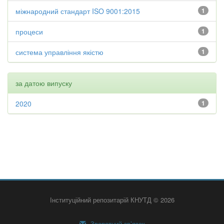
міжнародний стандарт ISO 9001:2015
1
процеси
1
система управління якістю
1
за датою випуску
2020
1
Інституційний репозитарій КНУТД © 2026
Зворотний зв’язок