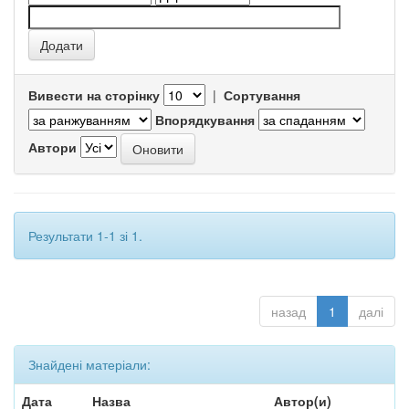
Вивести на сторінку
|
Сортування
Впорядкування
Автори
Результати 1-1 зі 1.
назад
1
далі
Знайдені матеріали:
Дата
Назва
Автор(и)