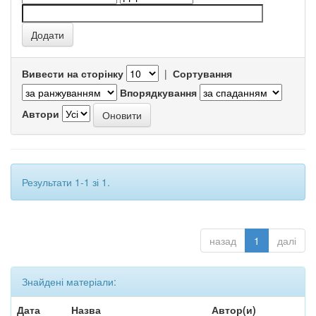
Вивести на сторінку
|
Сортування
Впорядкування
Автори
Результати 1-1 зі 1.
назад
1
далі
Знайдені матеріали:
Дата
Назва
Автор(и)