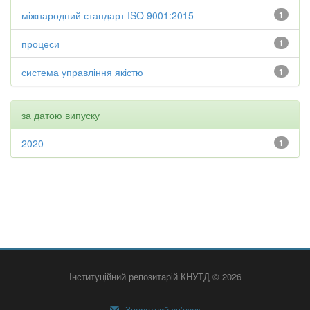
міжнародний стандарт ISO 9001:2015
1
процеси
1
система управління якістю
1
за датою випуску
2020
1
Інституційний репозитарій КНУТД © 2026
Зворотний зв’язок