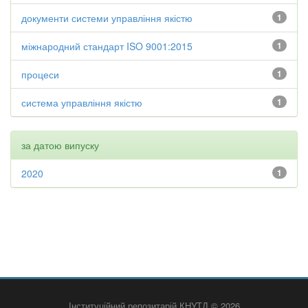
документи системи управління якістю
1
міжнародний стандарт ISO 9001:2015
1
процеси
1
система управління якістю
1
за датою випуску
2020
1
Інституційний репозитарій КНУТД © 2026