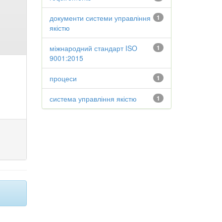
документи системи управління
1
якістю
міжнародний стандарт ISO
1
9001:2015
процеси
1
система управління якістю
1