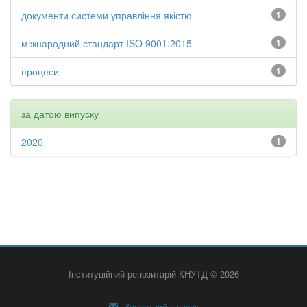
документи системи управління якістю
1
міжнародний стандарт ISO 9001:2015
1
процеси
1
за датою випуску
2020
1
Інституційний репозитарій КНУТД © 2026
Зворотний зв’язок