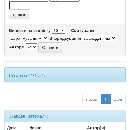
Вивести на сторінку
|
Сортування
Впорядкування
Автори
Результати 1-1 зі 1.
назад
1
далі
Знайдені матеріали:
Дата
Назва
Автор(и)