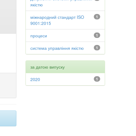
якістю
міжнародний стандарт ISO
1
9001:2015
процеси
1
система управління якістю
1
за датою випуску
2020
1