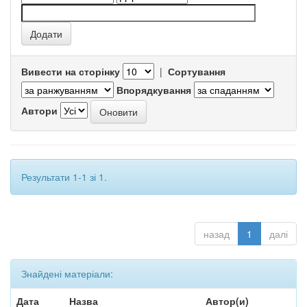
Вивести на сторінку
|
Сортування
Впорядкування
Автори
Результати 1-1 зі 1.
назад
1
далі
Знайдені матеріали:
Дата
Назва
Автор(и)