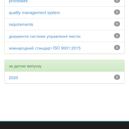
processes
1
quality management system
1
requirements
1
документи системи управління якістю
1
міжнародний стандарт ISO 9001:2015
1
за датою випуску
2020
1