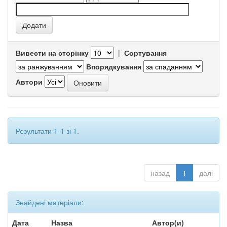
Вивести на сторінку
|
Сортування
Впорядкування
Автори
Результати 1-1 зі 1.
назад
1
далі
Знайдені матеріали:
Дата
Назва
Автор(и)