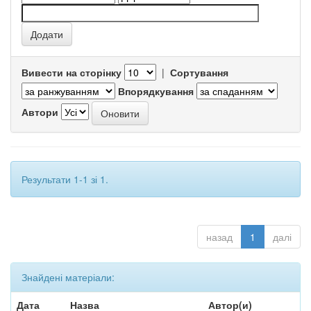
Вивести на сторінку
|
Сортування
Впорядкування
Автори
Результати 1-1 зі 1.
назад
1
далі
Знайдені матеріали:
Дата
Назва
Автор(и)