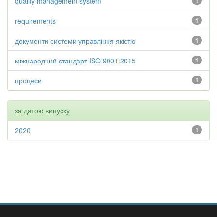
quality management system
1
requirements
1
документи системи управління якістю
1
міжнародний стандарт ISO 9001:2015
1
процеси
1
за датою випуску
2020
1