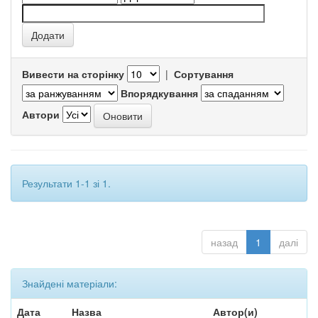
Вивести на сторінку
|
Сортування
Впорядкування
Автори
Результати 1-1 зі 1.
назад
1
далі
Знайдені матеріали:
Дата
Назва
Автор(и)