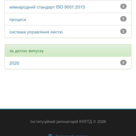
міжнародний стандарт ISO 9001:2015
1
процеси
1
система управління якістю
1
за датою випуску
2020
1
Інституційний репозитарій КНУТД © 2026
Зворотний зв’язок