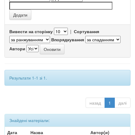
Вивести на сторінку
|
Сортування
Впорядкування
Автори
Результати 1-1 зі 1.
назад
1
далі
Знайдені матеріали:
Дата
Назва
Автор(и)