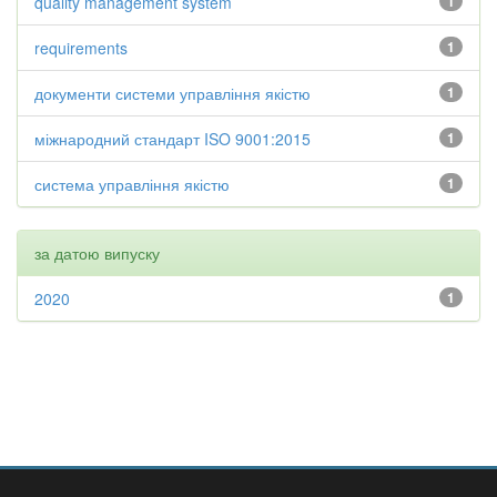
quality management system
1
requirements
1
документи системи управління якістю
1
міжнародний стандарт ISO 9001:2015
1
система управління якістю
1
за датою випуску
2020
1