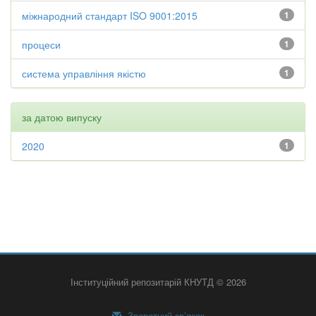
міжнародний стандарт ISO 9001:2015
1
процеси
1
система управління якістю
1
за датою випуску
2020
1
Інституційний репозитарій КНУТД © 2026
Зворотний зв’язок