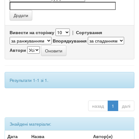
Вивести на сторінку
|
Сортування
Впорядкування
Автори
Результати 1-1 зі 1.
назад
1
далі
Знайдені матеріали:
Дата
Назва
Автор(и)