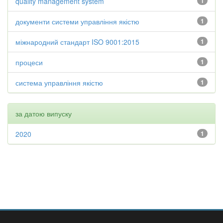
quality management system
1
документи системи управління якістю
1
міжнародний стандарт ISO 9001:2015
1
процеси
1
система управління якістю
1
за датою випуску
2020
1