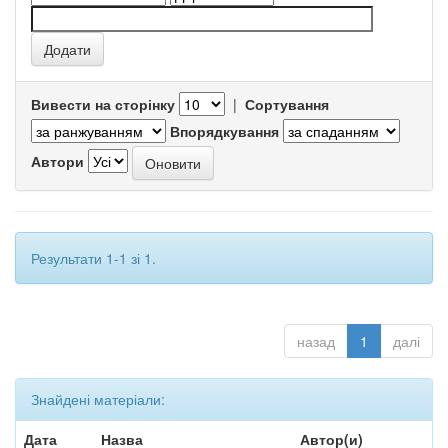
Вивести на сторінку
|
Сортування
Впорядкування
Автори
Результати 1-1 зі 1.
назад
1
далі
Знайдені матеріали:
Дата
Назва
Автор(и)