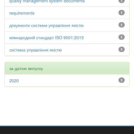
quality management system documents
1
requirements
1
документи системи управління якістю
1
міжнародний стандарт ISO 9001:2015
1
система управління якістю
1
за датою випуску
2020
1