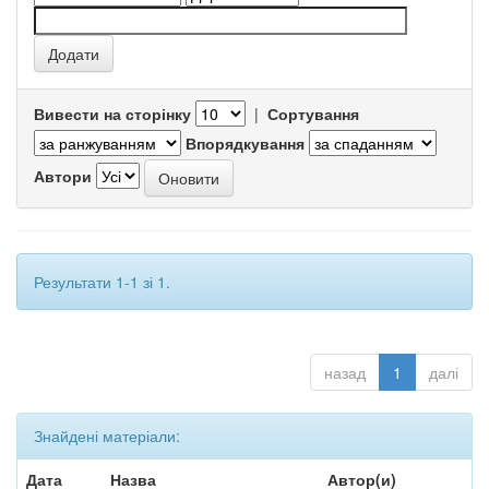
Вивести на сторінку
|
Сортування
Впорядкування
Автори
Результати 1-1 зі 1.
назад
1
далі
Знайдені матеріали:
Дата
Назва
Автор(и)