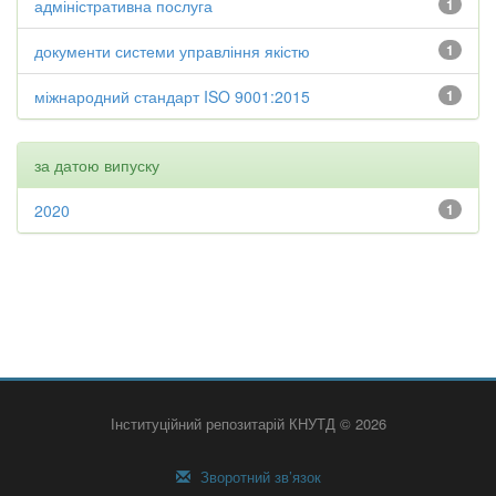
адміністративна послуга
1
документи системи управління якістю
1
міжнародний стандарт ISO 9001:2015
1
за датою випуску
2020
1
Інституційний репозитарій КНУТД © 2026
Зворотний зв’язок