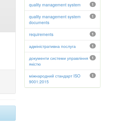
quality management system
1
quality management system
1
documents
requirements
1
адміністративна послуга
1
документи системи управління
1
якістю
міжнародний стандарт ISO
1
9001:2015