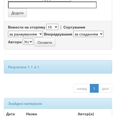
Вивести на сторінку
|
Сортування
Впорядкування
Автори
Результати 1-1 зі 1.
назад
1
далі
Знайдені матеріали:
Дата
Назва
Автор(и)