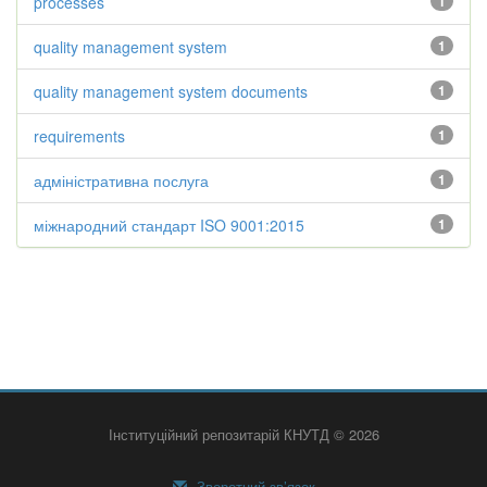
processes
1
quality management system
1
quality management system documents
1
requirements
1
адміністративна послуга
1
міжнародний стандарт ISO 9001:2015
1
Інституційний репозитарій КНУТД © 2026
Зворотний зв’язок