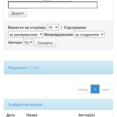
Вивести на сторінку
|
Сортування
Впорядкування
Автори
Результати 1-1 зі 1.
назад
1
далі
Знайдені матеріали:
Дата
Назва
Автор(и)