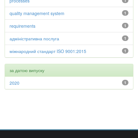
processes
1
quality management system
1
requirements
1
адміністративна послуга
1
міжнародний стандарт ISO 9001:2015
1
за датою випуску
2020
1