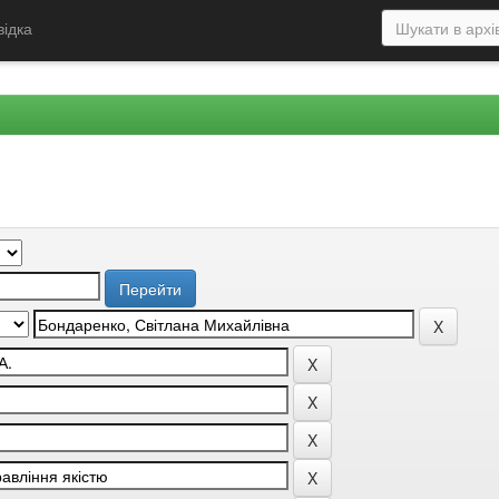
відка