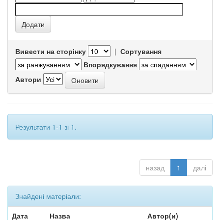
Вивести на сторінку
|
Сортування
Впорядкування
Автори
Результати 1-1 зі 1.
назад
1
далі
Знайдені матеріали:
Дата
Назва
Автор(и)