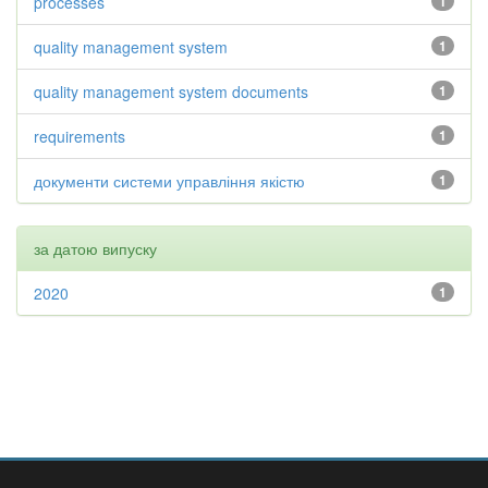
processes
1
quality management system
1
quality management system documents
1
requirements
1
документи системи управління якістю
1
за датою випуску
2020
1