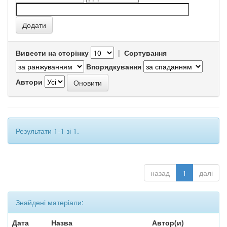
Вивести на сторінку
|
Сортування
Впорядкування
Автори
Результати 1-1 зі 1.
назад
1
далі
Знайдені матеріали:
Дата
Назва
Автор(и)