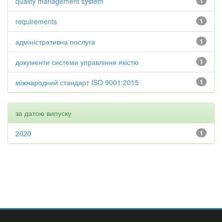
quality management system
1
requirements
1
адміністративна послуга
1
документи системи управління якістю
1
міжнародний стандарт ISO 9001:2015
1
за датою випуску
2020
1