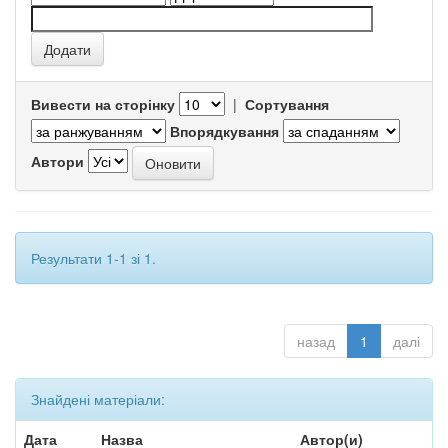
Вивести на сторінку
|
Сортування
Впорядкування
Автори
Результати 1-1 зі 1.
назад
1
далі
Знайдені матеріали:
Дата
Назва
Автор(и)