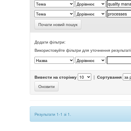
Почати новий пошук
Додати фільтри:
Використовуйте фільтри для уточнення результаті
Вивести на сторінку
|
Сортування
Результати 1-1 зі 1.