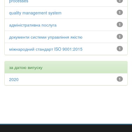
processes
1
quality management system
1
адміністративна послуга
1
документи системи управління якістю
1
міжнародний стандарт ISO 9001:2015
1
за датою випуску
2020
1