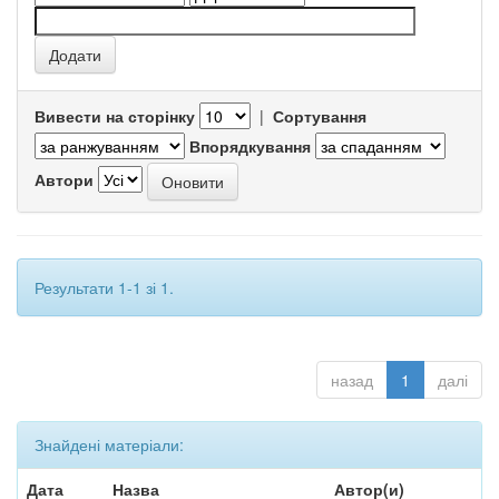
Вивести на сторінку
|
Сортування
Впорядкування
Автори
Результати 1-1 зі 1.
назад
1
далі
Знайдені матеріали:
Дата
Назва
Автор(и)