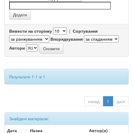
Вивести на сторінку
|
Сортування
Впорядкування
Автори
Результати 1-1 зі 1.
назад
1
далі
Знайдені матеріали:
Дата
Назва
Автор(и)