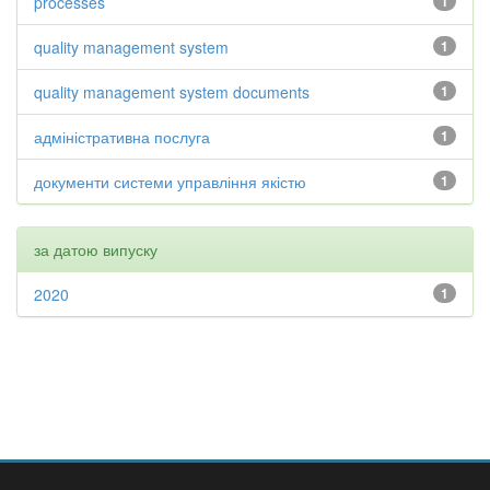
processes
1
quality management system
1
quality management system documents
1
адміністративна послуга
1
документи системи управління якістю
1
за датою випуску
2020
1