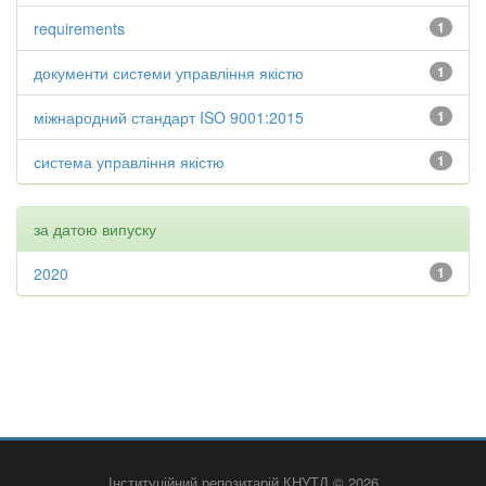
requirements
1
документи системи управління якістю
1
міжнародний стандарт ISO 9001:2015
1
система управління якістю
1
за датою випуску
2020
1
Інституційний репозитарій КНУТД © 2026