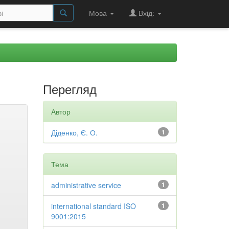
Мова
Вхід:
Перегляд
Автор
Діденко, Є. О.
1
Тема
administrative service
1
international standard ISO
1
9001:2015