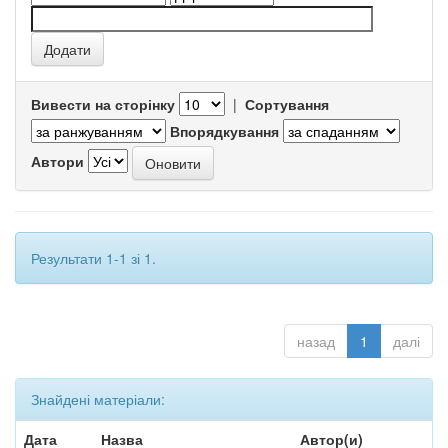
Вивести на сторінку
|
Сортування
Впорядкування
Автори
Результати 1-1 зі 1.
назад
1
далі
Знайдені матеріали:
Дата
Назва
Автор(и)