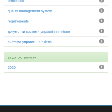
processes
1
quality management system
1
requirements
1
документи системи управління якістю
1
система управління якістю
1
за датою випуску
2020
1