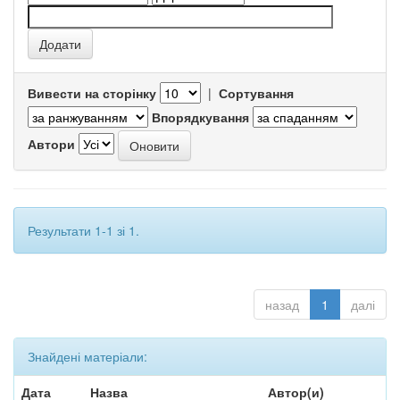
Вивести на сторінку
|
Сортування
Впорядкування
Автори
Результати 1-1 зі 1.
назад
1
далі
Знайдені матеріали:
Дата
Назва
Автор(и)