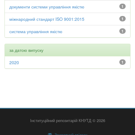
документи системи управління якістю
1
міжнародний стандарт ISO 9001:2015
1
система управління якістю
1
за датою випуску
2020
1
Інституційний репозитарій КНУТД © 2026
Зворотний зв’язок