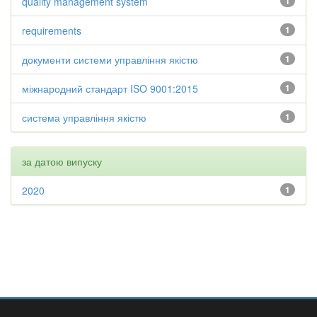
quality management system
1
requirements
1
документи системи управління якістю
1
міжнародний стандарт ISO 9001:2015
1
система управління якістю
1
за датою випуску
2020
1