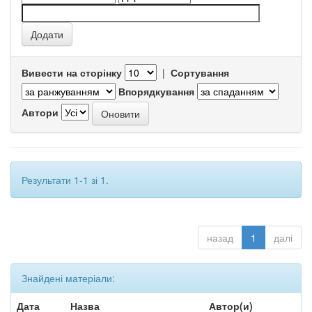
Вивести на сторінку
|
Сортування
Впорядкування
Автори
Результати 1-1 зі 1.
назад
1
далі
Знайдені матеріали:
Дата
Назва
Автор(и)