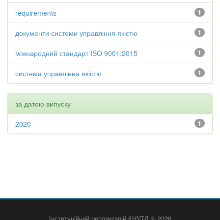
requirements
1
документи системи управління якістю
1
міжнародний стандарт ISO 9001:2015
1
система управління якістю
1
за датою випуску
2020
1
Інституційний репозитарій КНУТД © 2026