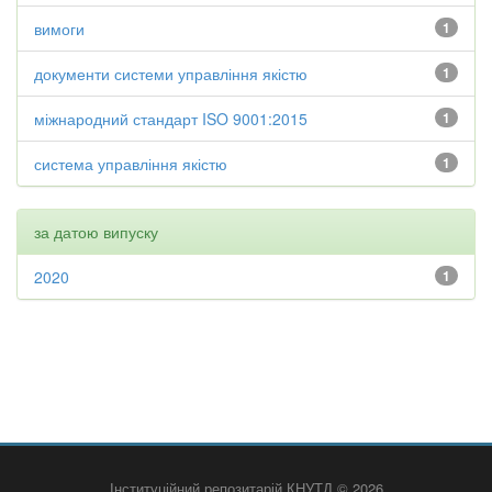
вимоги
1
документи системи управління якістю
1
міжнародний стандарт ISO 9001:2015
1
система управління якістю
1
за датою випуску
2020
1
Інституційний репозитарій КНУТД © 2026