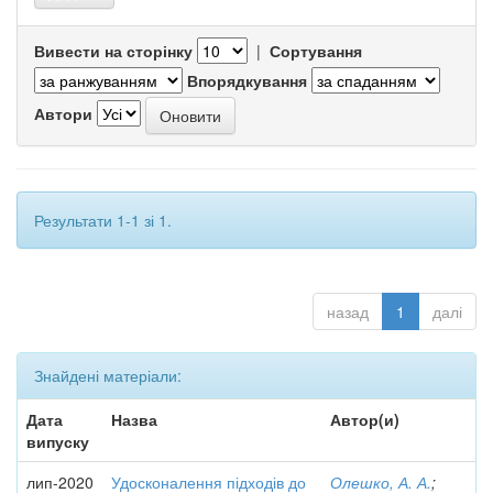
Вивести на сторінку
|
Сортування
Впорядкування
Автори
Результати 1-1 зі 1.
назад
1
далі
Знайдені матеріали:
Дата
Назва
Автор(и)
випуску
лип-2020
Удосконалення підходів до
Олешко, А. А.
;