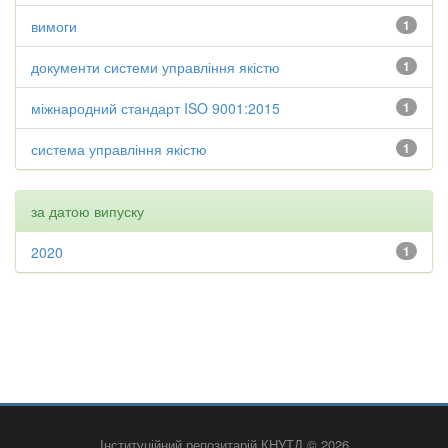
вимоги
1
документи системи управління якістю
1
міжнародний стандарт ISO 9001:2015
1
система управління якістю
1
за датою випуску
2020
1
Інституційний репозитарій КНУТД © 2026