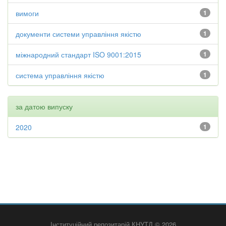
вимоги
1
документи системи управління якістю
1
міжнародний стандарт ISO 9001:2015
1
система управління якістю
1
за датою випуску
2020
1
Інституційний репозитарій КНУТД © 2026