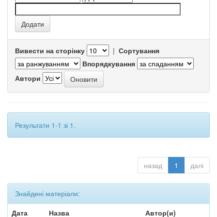
Вивести на сторінку
|
Сортування
Впорядкування
Автори
Результати 1-1 зі 1.
назад
1
далі
Знайдені матеріали:
Дата
Назва
Автор(и)