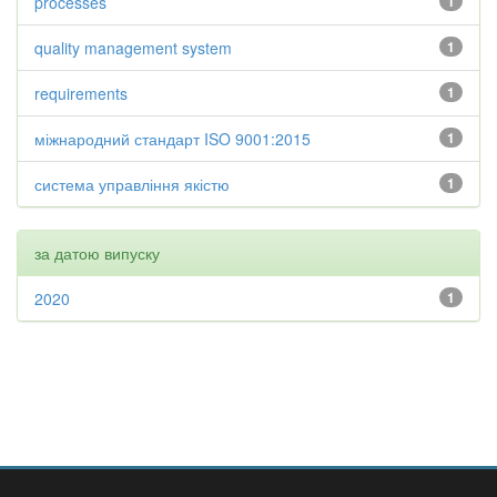
processes
1
quality management system
1
requirements
1
міжнародний стандарт ISO 9001:2015
1
система управління якістю
1
за датою випуску
2020
1