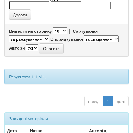
Вивести на сторінку
|
Сортування
Впорядкування
Автори
Результати 1-1 зі 1.
назад
1
далі
Знайдені матеріали:
Дата
Назва
Автор(и)