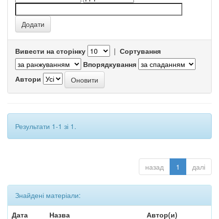
Вивести на сторінку
|
Сортування
Впорядкування
Автори
Результати 1-1 зі 1.
назад
1
далі
Знайдені матеріали:
Дата
Назва
Автор(и)