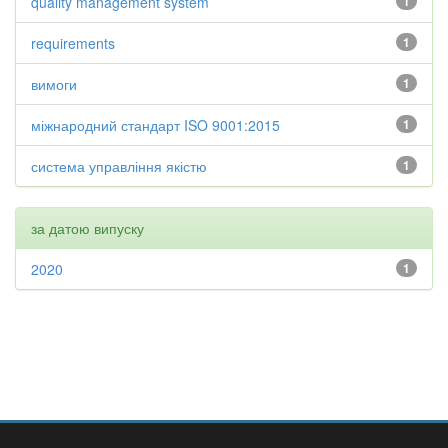
quality management system
1
requirements
1
вимоги
1
міжнародний стандарт ISO 9001:2015
1
система управління якістю
1
за датою випуску
2020
1